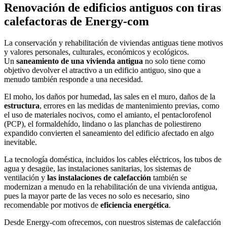
Renovación de edificios antiguos con tiras
calefactoras de Energy-com
La conservación y rehabilitación de viviendas antiguas tiene motivos
y valores personales, culturales, económicos y ecológicos.
Un
saneamiento de una vivienda antigua
no solo tiene como
objetivo devolver el atractivo a un edificio antiguo, sino que a
menudo también responde a una necesidad.
El moho, los daños por humedad, las sales en el muro, daños de la
estructura
, errores en las medidas de mantenimiento previas, como
el uso de materiales nocivos, como el amianto, el pentaclorofenol
(PCP), el formaldehído, lindano o las planchas de poliestireno
expandido convierten el saneamiento del edificio afectado en algo
inevitable.
La tecnología doméstica, incluidos los cables eléctricos, los tubos de
agua y desagüe, las instalaciones sanitarias, los sistemas de
ventilación y
las instalaciones de calefacción
también se
modernizan a menudo en la rehabilitación de una vivienda antigua,
pues la mayor parte de las veces no solo es necesario, sino
recomendable por motivos de
eficiencia energética
.
Desde Energy-com ofrecemos, con nuestros sistemas de calefacción