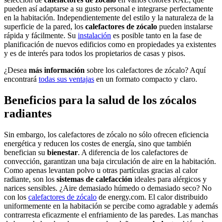
pueden así adaptarse a su gusto personal e integrarse perfectamente
en la habitación. Independientemente del estilo y la naturaleza de la
superficie de la pared, los
calefactores de zócalo
pueden instalarse
rápida y fácilmente. Su
instalación
es posible tanto en la fase de
planificación de nuevos edificios como en propiedades ya existentes
y es de interés para todos los propietarios de casas y pisos.
¿Desea
más información
sobre los calefactores de zócalo? Aquí
encontrará
todas sus ventajas
en un formato compacto y claro.
Beneficios para la salud de los zócalos
radiantes
Sin embargo, los calefactores de zócalo no sólo ofrecen eficiencia
energética y reducen los costes de energía, sino que también
benefician su
bienestar
. A diferencia de los calefactores de
convección, garantizan una baja circulación de aire en la habitación.
Como apenas levantan polvo u otras partículas gracias al calor
radiante, son los
sistemas de calefacción
ideales para alérgicos y
narices sensibles. ¿Aire demasiado húmedo o demasiado seco? No
con los
calefactores de zócalo
de energy.com. El calor distribuido
uniformemente en la habitación se percibe como agradable y además
contrarresta eficazmente el enfriamiento de las paredes. Las manchas