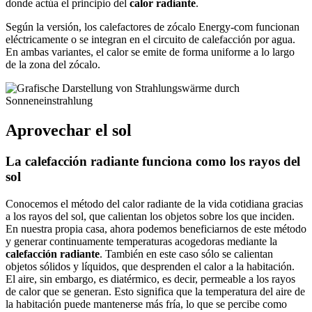
donde actúa el principio del
calor radiante
.
Según la versión, los calefactores de zócalo Energy-com funcionan
eléctricamente o se integran en el circuito de calefacción por agua.
En ambas variantes, el calor se emite de forma uniforme a lo largo
de la zona del zócalo.
Aprovechar el sol
La calefacción radiante funciona como los rayos del
sol
Conocemos el método del calor radiante de la vida cotidiana gracias
a los rayos del sol, que calientan los objetos sobre los que inciden.
En nuestra propia casa, ahora podemos beneficiarnos de este método
y generar continuamente temperaturas acogedoras mediante la
calefacción radiante
. También en este caso sólo se calientan
objetos sólidos y líquidos, que desprenden el calor a la habitación.
El aire, sin embargo, es diatérmico, es decir, permeable a los rayos
de calor que se generan. Esto significa que la temperatura del aire de
la habitación puede mantenerse más fría, lo que se percibe como