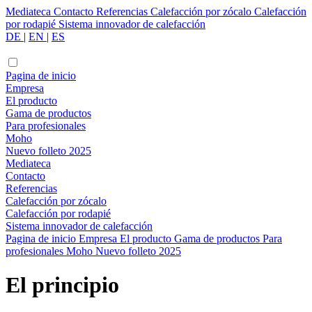
Mediateca
Contacto
Referencias
Calefacción por zócalo
Calefacción
por rodapié
Sistema innovador de calefacción
DE
|
EN
|
ES
Pagina de inicio
Empresa
El producto
Gama de productos
Para profesionales
Moho
Nuevo folleto 2025
Mediateca
Contacto
Referencias
Calefacción por zócalo
Calefacción por rodapié
Sistema innovador de calefacción
Pagina de inicio
Empresa
El producto
Gama de productos
Para
profesionales
Moho
Nuevo folleto 2025
El principio