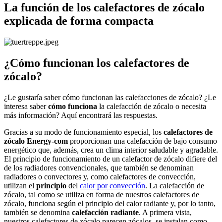
La función de los calefactores de zócalo
explicada de forma compacta
¿Cómo funcionan los calefactores de
zócalo?
¿Le gustaría saber cómo funcionan las calefacciones de zócalo? ¿Le
interesa saber
cómo funciona
la calefacción de zócalo o necesita
más información? Aquí encontrará las respuestas.
Gracias a su modo de funcionamiento especial, los
calefactores de
zócalo Energy-com
proporcionan una calefacción de bajo consumo
energético que, además, crea un clima interior saludable y agradable.
El principio de funcionamiento de un calefactor de zócalo difiere del
de los radiadores convencionales, que también se denominan
radiadores o convectores y, como calefactores de convección,
utilizan el
principio
del
calor por convección
. La calefacción de
zócalo, tal como se utiliza en forma de nuestros calefactores de
zócalo, funciona según el principio del calor radiante y, por lo tanto,
también se denomina
calefacción radiante
. A primera vista,
nuestros calefactores de zócalo parecen zócalos, se instalan como