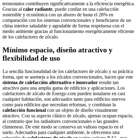
termostatos contribuyen significativamente a la eficiencia energética.
Gracias al
calor radiante
, puede confiar en una calefacción
sostenible y económica con un ahorro de hasta el 28% en
comparación con los sistemas convencionales y beneficiarse de un
clima interior saludable y agradable de forma respetuosa con el
medio ambiente gracias al funcionamiento energéticamente eficiente
de los calefactores de zócalo.
Mínimo espacio, diseño atractivo y
flexibilidad de uso
La sencilla funcionalidad de los calefactores de zócalo y su práctica
forma, que se asemeja a los zócalos convencionales, hacen que este
sistema de calefacción alternativo e innovador
resulte tan
atractivo para una amplia gama de edificios y aplicaciones. Los
calefactores de zócalo de Energy-com pueden instalarse en casi
cualquier habitación, son adecuados tanto para edificios nuevos
como para edificios que necesitan reformas, y combinan la
calefacción funcional
con un objeto de diseño visualmente
atractivo. Con su aspecto clásico de zócalo, apenas ocupan espacio,
al contrario que los radiadores convencionales o las grandes
chimeneas. De este modo se conserva un valioso espacio en el
suelo. Adecuados para cualquier ambiente, le ofrecemos una
selección de
calefactores de zócalo
en varios colores RAL, que