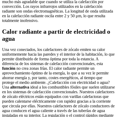
mucho más agradable que cuando se utiliza la calefacción por
convección. Los rayos infrarrojos utilizados en la calefacción
radiante son ondas electromagnéticas. La longitud de onda utilizada
en la calefacción radiante oscila entre 2 y 50 μm, lo que resulta
totalmente inofensivo.
Calor radiante a partir de electricidad o
agua
Una vez conectados, los calefactores de zócalo emiten su calor
uniformemente hacia las paredes y el interior de la habitación, lo que
permite distribuirlo de forma óptima por toda la estancia. A
diferencia de los sistemas de calefacción convencionales, esta
función
no crea zonas frías. El calor radiante permite un
aprovechamiento óptimo de la energía, lo que a su vez le permite
ahorrar energía y, por tanto, costes energéticos, al tiempo que
protege el medio ambiente. ¿Calefacción con electricidad o agua?
Una
alternativa
ideal a los combustibles fósiles que suelen utilizarse
en los sistemas de calefacción convencionales. Nuestros calefactores
de zócalo eléctricos están equipados con varillas calefactoras que
pueden calentarse eléctricamente con rapidez gracias a la corriente
que circula por ellas. Nuestros calefactores de zócalo conductores de
agua conducen el agua caliente a través de las tuberías de agua
instaladas en su interior. La regulación o el control rápidos mediante