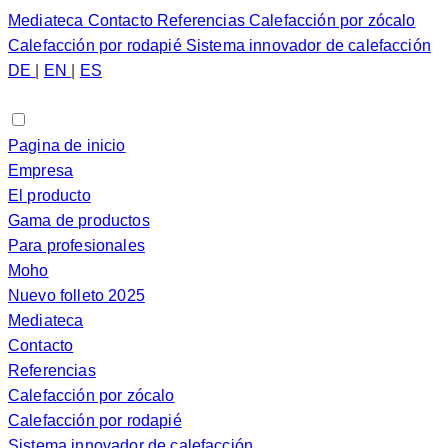
Mediateca
Contacto
Referencias
Calefacción por zócalo
Calefacción por rodapié
Sistema innovador de calefacción
DE
|
EN
|
ES
Pagina de inicio
Empresa
El producto
Gama de productos
Para profesionales
Moho
Nuevo folleto 2025
Mediateca
Contacto
Referencias
Calefacción por zócalo
Calefacción por rodapié
Sistema innovador de calefacción