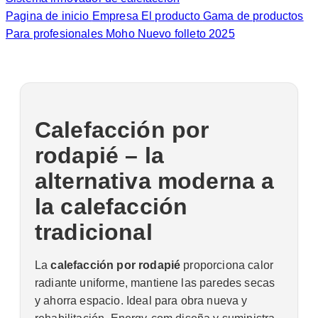
Pagina de inicio
Empresa
El producto
Gama de productos
Para profesionales
Moho
Nuevo folleto 2025
Calefacción por
rodapié – la
alternativa moderna a
la calefacción
tradicional
La
calefacción por rodapié
proporciona calor
radiante uniforme, mantiene las paredes secas
y ahorra espacio. Ideal para obra nueva y