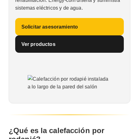
rehabilitación. Energy-com diseña y suministra
sistemas eléctricos y de agua.
Solicitar asesoramiento
Ver productos
¿Qué es la calefacción por